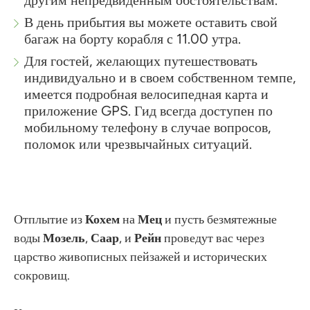
другим непредвиденным обстоятельствам.
В день прибытия вы можете оставить свой
багаж на борту корабля с 11.00 утра.
Для гостей, желающих путешествовать
индивидуально и в своем собственном темпе,
имеется подробная велосипедная карта и
приложение GPS. Гид всегда доступен по
мобильному телефону в случае вопросов,
поломок или чрезвычайных ситуаций.
Отплытие из
Кохем
на
Мец
и пусть безмятежные
воды
Мозель
,
Саар
, и
Рейн
проведут вас через
царство живописных пейзажей и исторических
сокровищ.