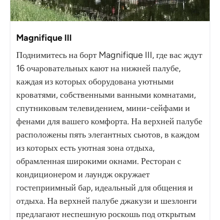
Magnifique III
Поднимитесь на борт Magnifique III, где вас ждут
16 очаровательных кают на нижней палубе,
каждая из которых оборудована уютными
кроватями, собственными ванными комнатами,
спутниковым телевидением, мини-сейфами и
фенами для вашего комфорта. На верхней палубе
расположены пять элегантных сьютов, в каждом
из которых есть уютная зона отдыха,
обрамленная широкими окнами. Ресторан с
кондиционером и лаундж окружает
гостеприимный бар, идеальный для общения и
отдыха. На верхней палубе джакузи и шезлонги
предлагают неспешную роскошь под открытым