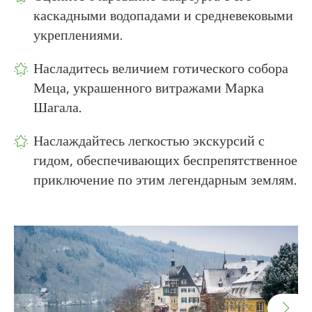
каскадными водопадами и средневековыми
укреплениями.
Насладитесь величием готического собора
Меца, украшенного витражами Марка
Шагала.
Наслаждайтесь легкостью экскурсий с
гидом, обеспечивающих беспрепятственное
приключение по этим легендарным землям.