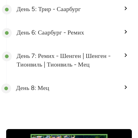
День 5: Трир - Саарбург
День 6: Саарбург - Ремих
День 7: Ремих - Шенген | Шенген -
Тионвиль | Тионвиль - Мец
День 8: Мец