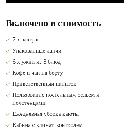
Включено в стоимость
7 x завтрак
Упакованные ланчи
6 x ужин из 3 блюд
Кофе и чай на борту
Приветственный напиток
Пользование постельным бельем и
полотенцами
Ежедневная уборка каюты
Кабина с климат-контролем