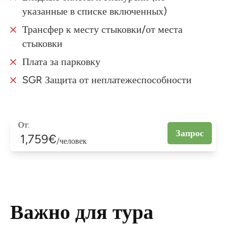
указанные в списке включенных)
Трансфер к месту стыковки/от места
стыковки
Плата за парковку
SGR Защита от неплатежеспособности
От:
Запрос
1,759€
/человек
Важно для тура