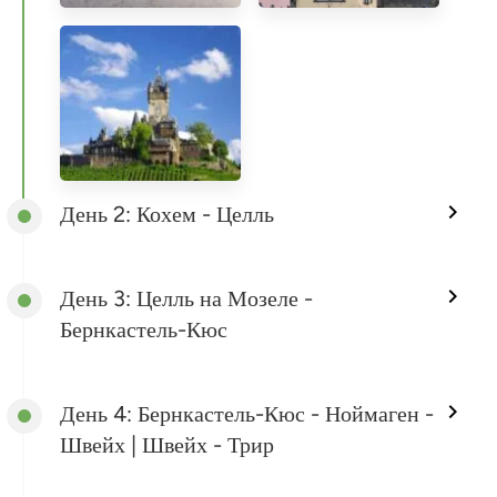
День 2: Кохем - Целль
День 3: Целль на Мозеле -
Бернкастель-Кюс
День 4: Бернкастель-Кюс - Ноймаген -
Швейх | Швейх - Трир