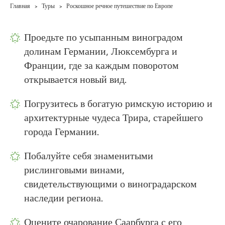
Главная
Туры
Роскошное речное путешествие по Европе
>
>
Проедьте по усыпанным виноградом
долинам Германии, Люксембурга и
Франции, где за каждым поворотом
открывается новый вид.
Погрузитесь в богатую римскую историю и
архитектурные чудеса Трира, старейшего
города Германии.
Побалуйте себя знаменитыми
рислинговыми винами,
свидетельствующими о виноградарском
наследии региона.
Оцените очарование Саарбурга с его