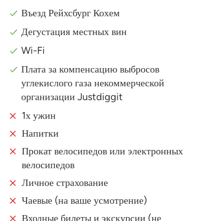
Въезд Рейхсбург Кохем
Дегустация местных вин
Wi-Fi
Плата за компенсацию выбросов
углекислого газа некоммерческой
организации Justdiggit
1х ужин
Напитки
Прокат велосипедов или электронных
велосипедов
Личное страхование
Чаевые (на ваше усмотрение)
Входные билеты и экскурсии (не