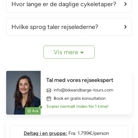
Hvor lange er de daglige cykeletaper?
Hvilke sprog taler rejselederne?
Vis mere
Tal med vores rejseekspert
info@bikeandbarge-tours.com
Book en gratis konsultation
Svarer normalt inden for 1 time!
Ava
Deltag i en gruppe:
Fra: 1.799€/person