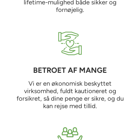
lifetime-mulighed både sikker og
fornøjelig.
BETROET AF MANGE
Vi er en økonomisk beskyttet
virksomhed, fuldt kautioneret og
forsikret, så dine penge er sikre, og du
kan rejse med tillid.