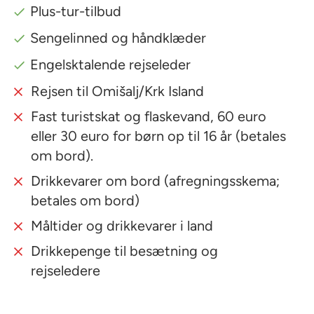
Plus-tur-tilbud
Sengelinned og håndklæder
Engelsktalende rejseleder
Rejsen til Omišalj/Krk Island
Fast turistskat og flaskevand, 60 euro
eller 30 euro for børn op til 16 år (betales
om bord).
Drikkevarer om bord (afregningsskema;
betales om bord)
Måltider og drikkevarer i land
Drikkepenge til besætning og
rejseledere