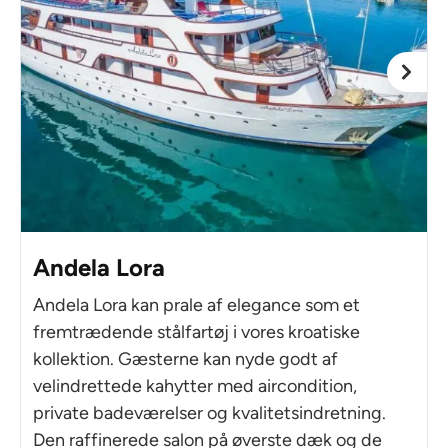
Andela Lora
Andela Lora kan prale af elegance som et
fremtrædende stålfartøj i vores kroatiske
kollektion. Gæsterne kan nyde godt af
velindrettede kahytter med aircondition,
private badeværelser og kvalitetsindretning.
Den raffinerede salon på øverste dæk og de