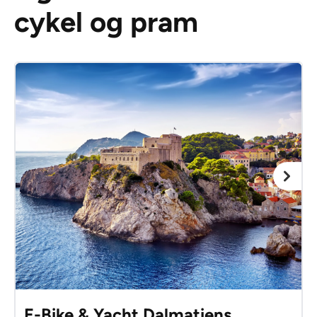
cykel og pram
E-Bike & Yacht Dalmatiens