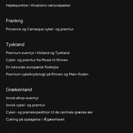
Højdepunkter i Kroatiens nationalparker
Frankrig
Provence og Camargue cykel- og pramtur
Tyskland
Premium eventyr i Holland og Tyskland
Cykel- og pramtur fra Mosel til Rhinen
En luksuriøs europæisk flodrejse
Premium cykelkrydstogt på Rhinen og Main-floden
Grækenland
Ionisk øhop-eventyr
Ionisk cykel- og pramtur
Cykel- og pramekspedition til de centrale græske øer
Cykling på opdagelse i Ægæerhavet