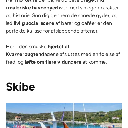
i
maleriske havnebyer
hver med sin egen karakter
og historie. Sno dig gennem de snoede gyder, og
lad
livlig social scene
af barer og caféer er den
perfekte kulisse for afslappende aftener.
Her, i den smukke
hjertet af
Kvarnerbugten
dagene afsluttes med en følelse af
fred, og
løfte om flere vidundere
at komme.
Skibe