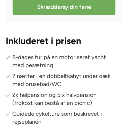
Skræddersy din ferie
Inkluderet i prisen
8-dages tur på en motoriseret yacht
med besætning
7 nætter i en dobbeltkahyt under dæk
med brusebad/WC
2x helpension og 5 x halvpension
(frokost kan bestå af en picnic)
Guidede cykelture som beskrevet i
rejseplanen