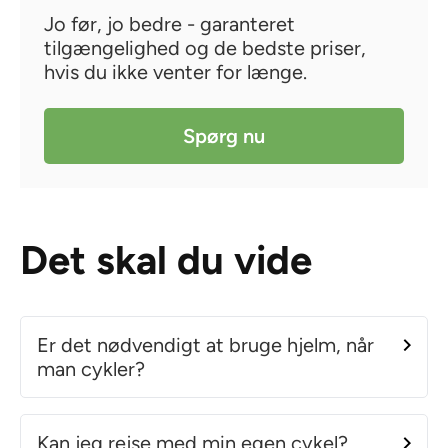
Jo før, jo bedre - garanteret
tilgængelighed og de bedste priser,
hvis du ikke venter for længe.
Spørg nu
Det skal du vide
Er det nødvendigt at bruge hjelm, når
man cykler?
Kan jeg rejse med min egen cykel?