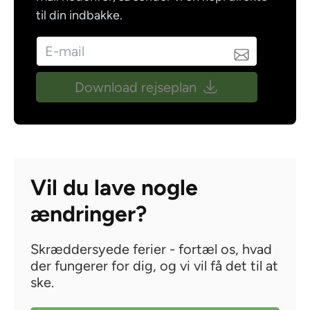
til din indbakke.
Download rejseplan
Vil du lave nogle
ændringer?
Skræddersyede ferier - fortæl os, hvad
der fungerer for dig, og vi vil få det til at
ske.