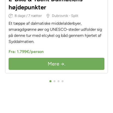
højdepunkter
8 dage / 7 nætter
Dubrovnik - Split
Et tæppe af dalmatiske middelalderbyer,
smaragdgrønne øer og UNESCO-steder udfolder sig
på denne tur med elcykel og båd gennem hjertet af
Syddalmatien.
Fra: 1.799€/person
Mere →.