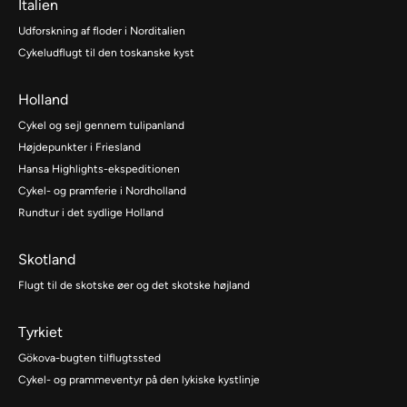
Italien
Udforskning af floder i Norditalien
Cykeludflugt til den toskanske kyst
Holland
Cykel og sejl gennem tulipanland
Højdepunkter i Friesland
Hansa Highlights-ekspeditionen
Cykel- og pramferie i Nordholland
Rundtur i det sydlige Holland
Skotland
Flugt til de skotske øer og det skotske højland
Tyrkiet
Gökova-bugten tilflugtssted
Cykel- og prammeventyr på den lykiske kystlinje