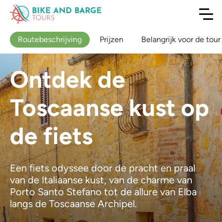
Routebeschrijving
Prijzen
Belangrijk voor de tour
Ontdek de
Toscaanse kust op
de fiets
Een fiets odyssee door de pracht en praal
van de Italiaanse kust, van de charme van
Porto Santo Stefano tot de allure van Elba
langs de Toscaanse Archipel.