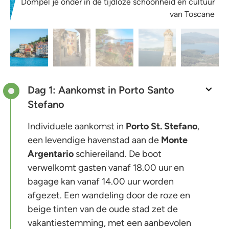
Dompel je onder in de tijdloze schoonheid en cultuur
van Toscane
Dag 1: Aankomst in Porto Santo
Stefano
Individuele aankomst in
Porto St. Stefano
,
een levendige havenstad aan de
Monte
Argentario
schiereiland. De boot
verwelkomt gasten vanaf 18.00 uur en
bagage kan vanaf 14.00 uur worden
afgezet. Een wandeling door de roze en
beige tinten van de oude stad zet de
vakantiestemming, met een aanbevolen