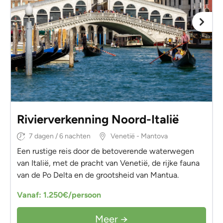
Rivierverkenning Noord-Italië
7 dagen / 6 nachten
Venetië - Mantova
Een rustige reis door de betoverende waterwegen
van Italië, met de pracht van Venetië, de rijke fauna
van de Po Delta en de grootsheid van Mantua.
Vanaf: 1.250€/persoon
Meer →