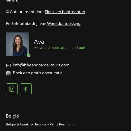
leiden.
© Auteursrecht door
Fiets- en boottochten
Portefeuillebedrijf van
Wereldontdekking.
Ava
Antwoord meestal binnen 1 uur!
info@bikeandbarge-tours.com
Boek een gratis consultatie
België
België & Frankrijk: Brugge - Parijs Premium