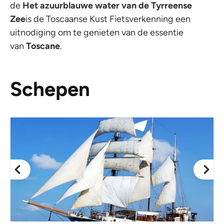
de
Het azuurblauwe water van de Tyrreense
Zee
is de Toscaanse Kust Fietsverkenning een
uitnodiging om te genieten van de essentie
van
Toscane
.
Schepen