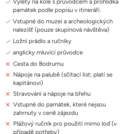
Výlety na kole s průvodcem a prohlídka
památek podle popisu v itineráři.
Vstupné do muzeí a archeologických
nalezišť (pouze skupinová návštěva)
Ložní prádlo a ručníky
anglicky mluvící průvodce
Cesta do Bodrumu
Nápoje na palubě (sčítací list; platí se
kapitánovi)
Stravování a nápoje na břehu
Vstupné do památek, které nejsou
zahrnuty v ceně zájezdu
Plážový ručník pro použití mimo loď (v
případě potřeby)