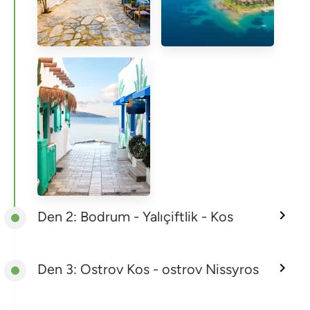
Den 2: Bodrum - Yalıçiftlik - Kos
Den 3: Ostrov Kos - ostrov Nissyros