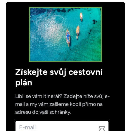
Získejte svůj cestovní
plán
Líbil se vám itinerář? Zadejte níže svůj e-
mail a my vám zašleme kopii přímo na
adresu do vaší schránky.