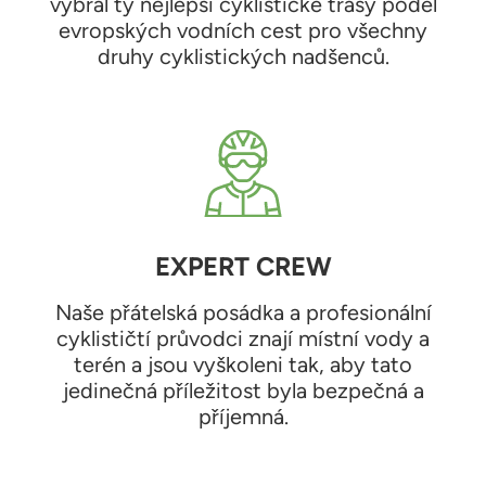
vybral ty nejlepší cyklistické trasy podél
evropských vodních cest pro všechny
druhy cyklistických nadšenců.
EXPERT CREW
Naše přátelská posádka a profesionální
cyklističtí průvodci znají místní vody a
terén a jsou vyškoleni tak, aby tato
jedinečná příležitost byla bezpečná a
příjemná.