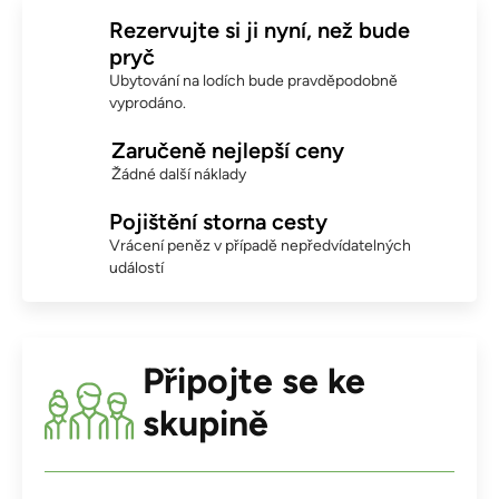
Rezervujte si ji nyní, než bude
pryč
Ubytování na lodích bude pravděpodobně
vyprodáno.
Zaručeně nejlepší ceny
Žádné další náklady
Pojištění storna cesty
Vrácení peněz v případě nepředvídatelných
událostí
Připojte se ke
skupině