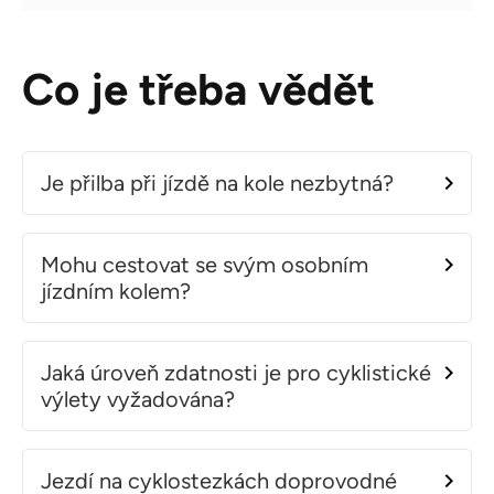
Co je třeba vědět
Je přilba při jízdě na kole nezbytná?
Mohu cestovat se svým osobním
jízdním kolem?
Jaká úroveň zdatnosti je pro cyklistické
výlety vyžadována?
Jezdí na cyklostezkách doprovodné