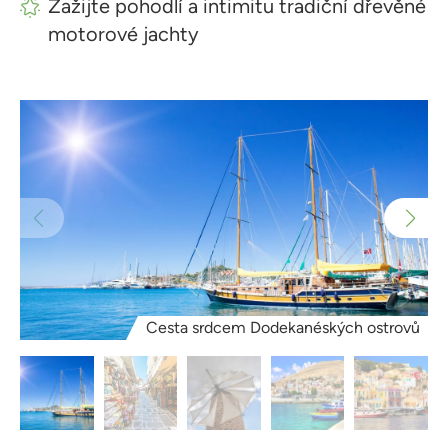
Zažijte pohodlí a intimitu tradiční dřevěné
motorové jachty
Cesta srdcem Dodekanéských ostrovů