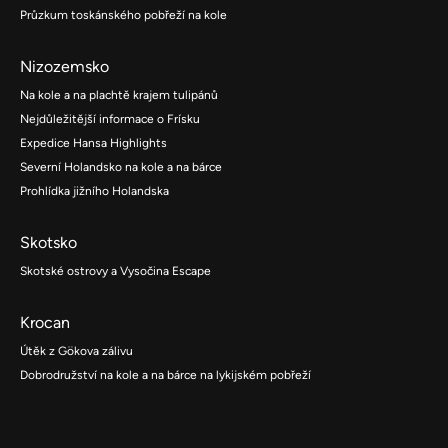
Průzkum toskánského pobřeží na kole
Nizozemsko
Na kole a na plachtě krajem tulipánů
Nejdůležitější informace o Frísku
Expedice Hansa Highlights
Severní Holandsko na kole a na bárce
Prohlídka jižního Holandska
Skotsko
Skotské ostrovy a Vysočina Escape
Krocan
Útěk z Gökova zálivu
Dobrodružství na kole a na bárce na lykijském pobřeží