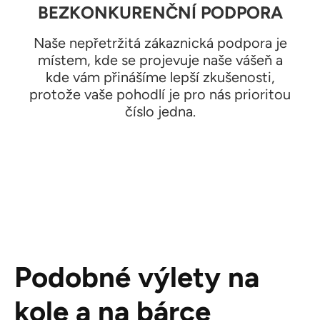
BEZKONKURENČNÍ PODPORA
Naše nepřetržitá zákaznická podpora je
místem, kde se projevuje naše vášeň a
kde vám přinášíme lepší zkušenosti,
protože vaše pohodlí je pro nás prioritou
číslo jedna.
Podobné výlety na
kole a na bárce