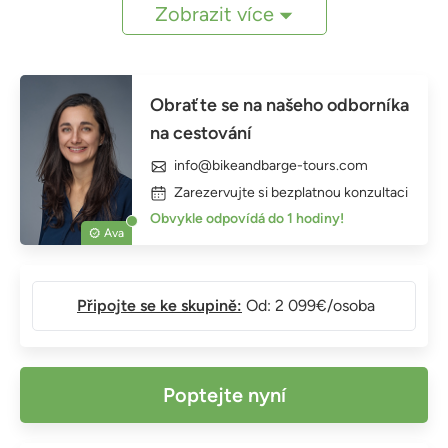
Zobrazit více
Obraťte se na našeho odborníka
na cestování
info@bikeandbarge-tours.com
Zarezervujte si bezplatnou konzultaci
Obvykle odpovídá do 1 hodiny!
Ava
Připojte se ke skupině:
Od: 2 099€/osoba
Poptejte nyní