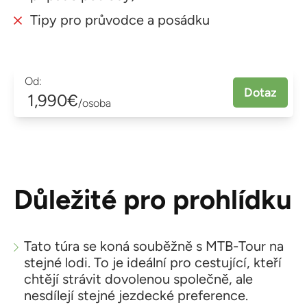
Tipy pro průvodce a posádku
Od:
Dotaz
1,990€
/osoba
Důležité pro prohlídku
Tato túra se koná souběžně s MTB-Tour na
stejné lodi. To je ideální pro cestující, kteří
chtějí strávit dovolenou společně, ale
nesdílejí stejné jezdecké preference.