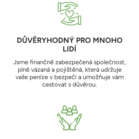
DŮVĚRYHODNÝ PRO MNOHO
LIDÍ
Jsme finančně zabezpečená společnost,
plně vázaná a pojištěná, která udržuje
vaše peníze v bezpečí a umožňuje vám
cestovat s důvěrou.