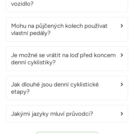
vozidlo?
Mohu na půjčených kolech používat
vlastní pedály?
Je možné se vrátit na loď před koncem
denní cyklistiky?
Jak dlouhé jsou denní cyklistické
etapy?
Jakými jazyky mluví průvodci?