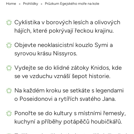
Home
Prohlídky
Průzkum Egejského moře na kole
>
>
Cyklistika v borových lesích a olivových
hájích, které pokrývají řeckou krajinu.
Objevte neoklasicistní kouzlo Symi a
syrovou krásu Nissyros.
Vydejte se do klidné zátoky Knidos, kde
se ve vzduchu vznáší šepot historie.
Na každém kroku se setkáte s legendami
o Poseidonovi a rytířích svatého Jana.
Ponořte se do kultury s místními řemesly,
kuchyní a příběhy potápěčů houbičkářů.