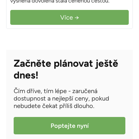
vysněná dovolená stala ceněnou cestou.
Více →
Začněte plánovat ještě
dnes!
Čím dříve, tím lépe - zaručená
dostupnost a nejlepší ceny, pokud
nebudete čekat příliš dlouho.
Poptejte nyní