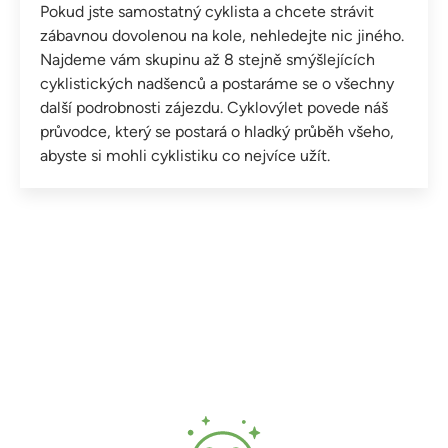
Pokud jste samostatný cyklista a chcete strávit
zábavnou dovolenou na kole, nehledejte nic jiného.
Najdeme vám skupinu až 8 stejně smýšlejících
cyklistických nadšenců a postaráme se o všechny
další podrobnosti zájezdu. Cyklovýlet povede náš
průvodce, který se postará o hladký průběh všeho,
abyste si mohli cyklistiku co nejvíce užít.