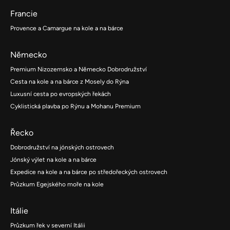
Francie
Provence a Camargue na kole a na bárce
Německo
Premium Nizozemsko a Německo Dobrodružství
Cesta na kole a na bárce z Mosely do Rýna
Luxusní cesta po evropských řekách
Cyklistická plavba po Rýnu a Mohanu Premium
Řecko
Dobrodružství na jónských ostrovech
Jónský výlet na kole a na bárce
Expedice na kole a na bárce po středořeckých ostrovech
Průzkum Egejského moře na kole
Itálie
Průzkum řek v severní Itálii