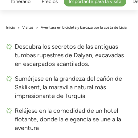
Itinerario
Precios
Importante para la visita
De
Inicio
Visitas
Aventura en bicicleta y barcaza por la costa de Licia
>
>
Descubra los secretos de las antiguas
tumbas rupestres de Dalyan, excavadas
en escarpados acantilados.
Sumérjase en la grandeza del cañón de
Saklikent, la maravilla natural más
impresionante de Turquía
Relájese en la comodidad de un hotel
flotante, donde la elegancia se une a la
aventura