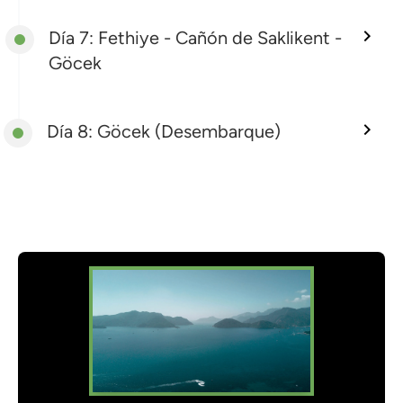
Día 7: Fethiye - Cañón de Saklikent -
Göcek
Día 8: Göcek (Desembarque)