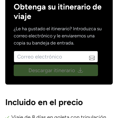
Obtenga su itinerario de
viaje
¿Le ha gustado el itinerario? Introduzca su
correo electrónico y le enviaremos una
copia su bandeja de entrada.
Descargar itinerario
Incluido en el precio
Viaje de 8 días en goleta con tripulación