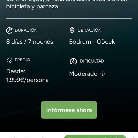
bicicleta y barcaza.
DURACIÓN
UBICACIÓN
8 días / 7 noches
Bodrum - Göcek
PRECIO
DIFICULTAD
Desde:
Moderado
1.999€/persona
Infórmese ahora