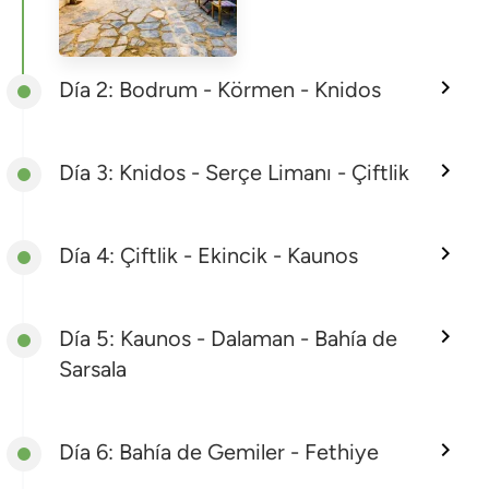
Día 2: Bodrum - Körmen - Knidos
Día 3: Knidos - Serçe Limanı - Çiftlik
Día 4: Çiftlik - Ekincik - Kaunos
Día 5: Kaunos - Dalaman - Bahía de
Sarsala
Día 6: Bahía de Gemiler - Fethiye