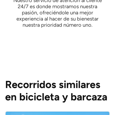
Nuestro servicio de atención al cliente
24/7 es donde mostramos nuestra
pasión, ofreciéndole una mejor
experiencia al hacer de su bienestar
nuestra prioridad número uno.
Recorridos similares
en bicicleta y barcaza