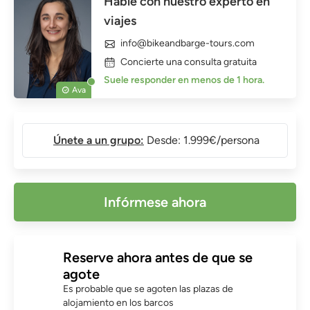
Hable con nuestro experto en
viajes
info@bikeandbarge-tours.com
Concierte una consulta gratuita
Suele responder en menos de 1 hora.
Ava
Únete a un grupo:
Desde: 1.999€/persona
Infórmese ahora
Reserve ahora antes de que se
agote
Es probable que se agoten las plazas de
alojamiento en los barcos