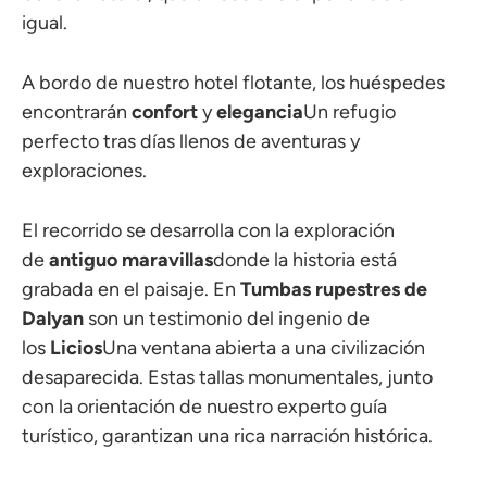
igual.
A bordo de nuestro hotel flotante, los huéspedes
encontrarán
confort
y
elegancia
Un refugio
perfecto tras días llenos de aventuras y
exploraciones.
El recorrido se desarrolla con la exploración
de
antiguo
maravillas
donde la historia está
grabada en el paisaje. En
Tumbas rupestres de
Dalyan
son un testimonio del ingenio de
los
Licios
Una ventana abierta a una civilización
desaparecida. Estas tallas monumentales, junto
con la orientación de nuestro experto guía
turístico, garantizan una rica narración histórica.