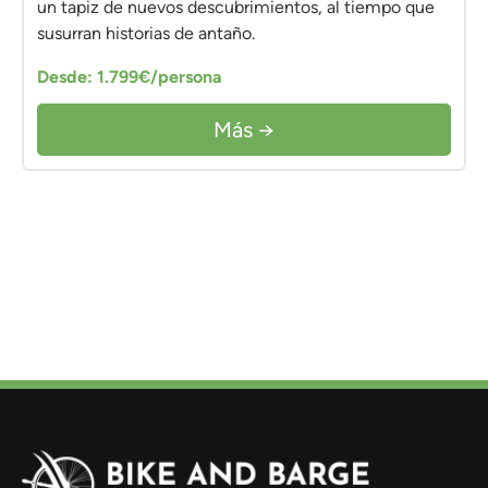
un tapiz de nuevos descubrimientos, al tiempo que
susurran historias de antaño.
Desde: 1.799€/persona
Más →