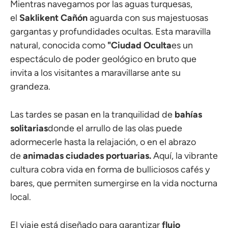
Mientras navegamos por las aguas turquesas,
el
Saklikent
Cañón
aguarda con sus majestuosas
gargantas y profundidades ocultas. Esta maravilla
natural, conocida como
"Ciudad Oculta
es un
espectáculo de poder geológico en bruto que
invita a los visitantes a maravillarse ante su
grandeza.
Las tardes se pasan en la tranquilidad de
bahías
solitarias
donde el arrullo de las olas puede
adormecerle hasta la relajación, o en el abrazo
de
animadas ciudades portuarias.
Aquí, la vibrante
cultura cobra vida en forma de bulliciosos cafés y
bares, que permiten sumergirse en la vida nocturna
local.
El viaje está diseñado para garantizar
flujo