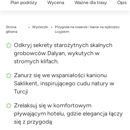
Plan podróży
Wycena
Ważne dla trasy
Opis
Strona
Wycieczki
Przygoda na rowerze i barce na wybrzeżu
>
>
główna
Licyjskim
Odkryj sekrety starożytnych skalnych
grobowców Dalyan, wykutych w
stromych klifach.
Zanurz się we wspaniałości kanionu
Saklikent, inspirującego cudu natury w
Turcji
Zrelaksuj się w komfortowym
pływającym hotelu, gdzie elegancja łączy
się z przygodą