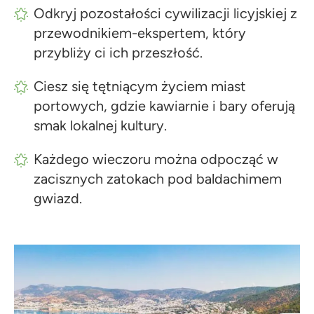
Odkryj pozostałości cywilizacji licyjskiej z
przewodnikiem-ekspertem, który
przybliży ci ich przeszłość.
Ciesz się tętniącym życiem miast
portowych, gdzie kawiarnie i bary oferują
smak lokalnej kultury.
Każdego wieczoru można odpocząć w
zacisznych zatokach pod baldachimem
gwiazd.