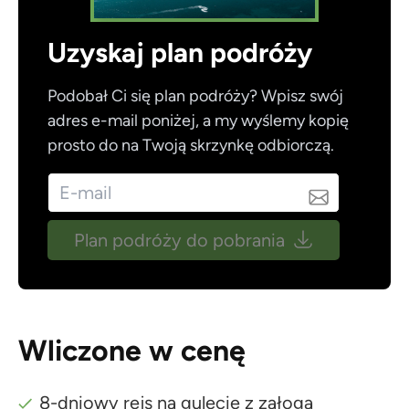
Uzyskaj plan podróży
Podobał Ci się plan podróży? Wpisz swój
adres e-mail poniżej, a my wyślemy kopię
prosto do na Twoją skrzynkę odbiorczą.
Plan podróży do pobrania
Wliczone w cenę
8-dniowy rejs na gulecie z załogą