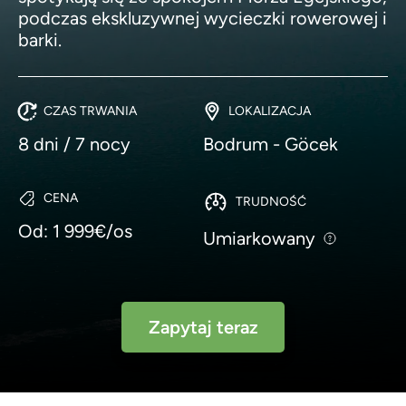
podczas ekskluzywnej wycieczki rowerowej i
barki.
CZAS TRWANIA
LOKALIZACJA
8 dni / 7 nocy
Bodrum - Göcek
CENA
TRUDNOŚĆ
Od: 1 999€/os
Umiarkowany
Zapytaj teraz