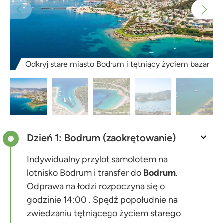
Odkryj stare miasto Bodrum i tętniący życiem bazar
Dzień 1: Bodrum (zaokrętowanie)
Indywidualny przylot samolotem na
lotnisko Bodrum i transfer do
Bodrum
.
Odprawa na łodzi rozpoczyna się o
godzinie 14:00 . Spędź popołudnie na
zwiedzaniu tętniącego życiem starego