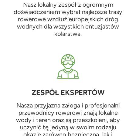
Nasz lokalny zespół z ogromnym
doświadczeniem wybrał najlepsze trasy
rowerowe wzdłuż europejskich dróg
wodnych dla wszystkich entuzjastów
kolarstwa.
ZESPÓŁ EKSPERTÓW
Nasza przyjazna załoga i profesjonalni
przewodnicy rowerowi znają lokalne
wody i teren oraz są przeszkoleni, aby
uczynić tę jedyną w swoim rodzaju
okazję zarówno bezpieczną, jak i