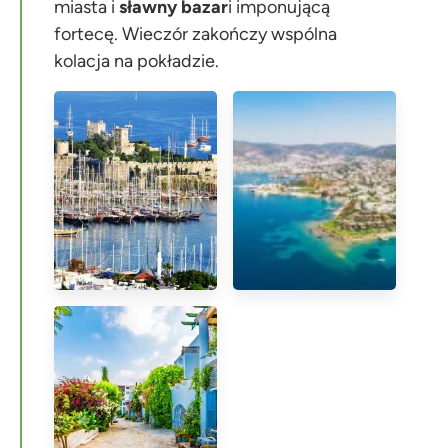
miasta i
sławny
bazar
i imponującą
fortecę. Wieczór zakończy wspólna
kolacja na pokładzie.