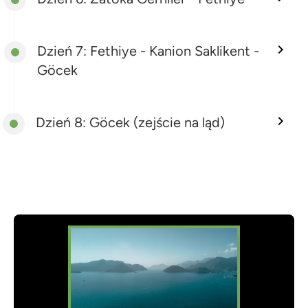
Dzień 7: Fethiye - Kanion Saklikent -
Göcek
Dzień 8: Göcek (zejście na ląd)