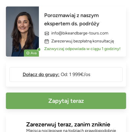
Porozmawiaj z naszym
ekspertem ds. podróży
info@bikeandbarge-tours.com
Zarezerwuj bezpłatną konsultację
Zazwyczaj odpowiada w ciągu 1 godziny!
Ava
Dołącz do grupy:
Od: 1 999€/os
Zapytaj teraz
Zarezerwuj teraz, zanim zniknie
Miejsca noclegowe na łodziach prawdopodobnie