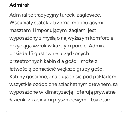
Admirał
Admiral to tradycyjny turecki żaglowiec.
Wspaniały statek z trzema imponującymi
masztami i imponującymi żaglami jest
wyposażony z myślą o najwyższym komforcie i
przyciąga wzrok w każdym porcie. Admiral
posiada 15 gustownie urządzonych
przestronnych kabin dla gości i może z
łatwością pomieścić większe grupy gości.
Kabiny gościnne, znajdujące się pod pokładem i
wszystkie ozdobione szlachetnym drewnem, są
wyposażone w klimatyzację i oferują prywatne
łazienki z kabinami prysznicowymi i toaletami.