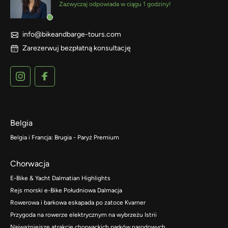
Zazwyczaj odpowiada w ciągu 1 godziny!
info@bikeandbarge-tours.com
Zarezerwuj bezpłatną konsultację
Belgia
Belgia i Francja: Brugia - Paryż Premium
Chorwacja
E-Bike & Yacht Dalmatian Highlights
Rejs morski e-Bike Południowa Dalmacja
Rowerowa i barkowa eskapada po zatoce Kvarner
Przygoda na rowerze elektrycznym na wybrzeżu Istrii
Najważniejsze atrakcje chorwackich parków narodowych