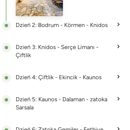
Dzień 2: Bodrum - Körmen - Knidos
Dzień 3: Knidos - Serçe Limanı -
Çiftlik
Dzień 4: Çiftlik - Ekincik - Kaunos
Dzień 5: Kaunos - Dalaman - zatoka
Sarsala
Dzień 6: Zatoka Gemiler - Fethiye