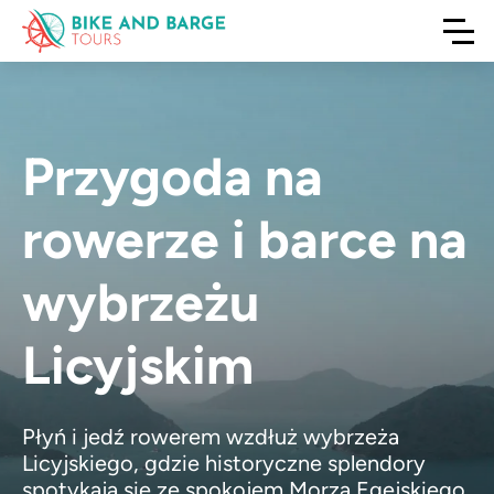
Przygoda na
rowerze i barce na
wybrzeżu
Licyjskim
Płyń i jedź rowerem wzdłuż wybrzeża
Licyjskiego, gdzie historyczne splendory
spotykają się ze spokojem Morza Egejskiego,