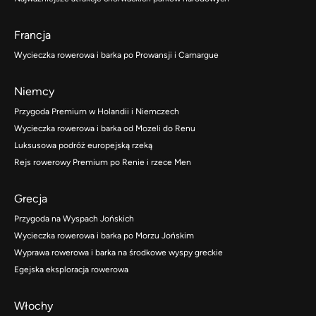
Francja
Wycieczka rowerowa i barka po Prowansji i Camargue
Niemcy
Przygoda Premium w Holandii i Niemczech
Wycieczka rowerowa i barka od Mozeli do Renu
Luksusowa podróż europejską rzeką
Rejs rowerowy Premium po Renie i rzece Men
Grecja
Przygoda na Wyspach Jońskich
Wycieczka rowerowa i barka po Morzu Jońskim
Wyprawa rowerowa i barka na środkowe wyspy greckie
Egejska eksploracja rowerowa
Włochy