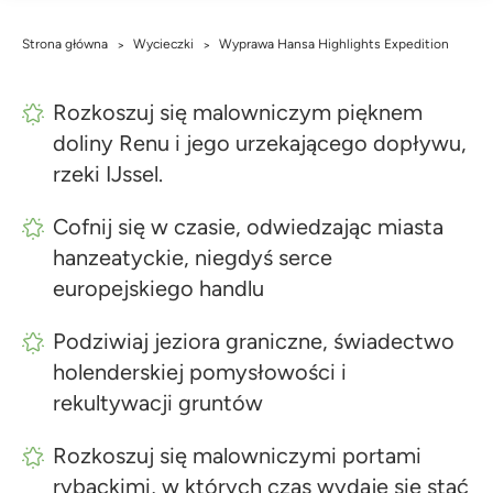
Strona główna
Wycieczki
Wyprawa Hansa Highlights Expedition
>
>
Rozkoszuj się malowniczym pięknem
doliny Renu i jego urzekającego dopływu,
rzeki IJssel.
Cofnij się w czasie, odwiedzając miasta
hanzeatyckie, niegdyś serce
europejskiego handlu
Podziwiaj jeziora graniczne, świadectwo
holenderskiej pomysłowości i
rekultywacji gruntów
Rozkoszuj się malowniczymi portami
rybackimi, w których czas wydaje się stać