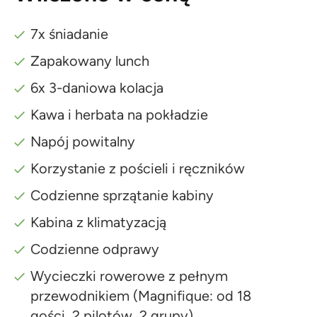
7x śniadanie
Zapakowany lunch
6x 3-daniowa kolacja
Kawa i herbata na pokładzie
Napój powitalny
Korzystanie z pościeli i ręczników
Codzienne sprzątanie kabiny
Kabina z klimatyzacją
Codzienne odprawy
Wycieczki rowerowe z pełnym
przewodnikiem (Magnifique: od 18
gości, 2 pilotów, 2 grupy)