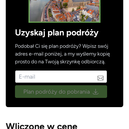
Uzyskaj plan podróży
Podobał Ci się plan podróży? Wpisz swój
adres e-mail poniżej, a my wyślemy kopię
prosto do na Twoją skrzynkę odbiorczą.
Plan podróży do pobrania
Wliczone w cenę