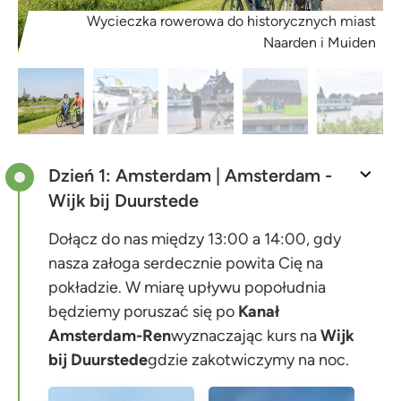
Wycieczka rowerowa do historycznych miast
Naarden i Muiden
Dzień 1: Amsterdam | Amsterdam -
Wijk bij Duurstede
Dołącz do nas między 13:00 a 14:00, gdy
nasza załoga serdecznie powita Cię na
pokładzie. W miarę upływu popołudnia
będziemy poruszać się po
Kanał
Amsterdam-Ren
wyznaczając kurs na
Wijk
bij Duurstede
gdzie zakotwiczymy na noc.