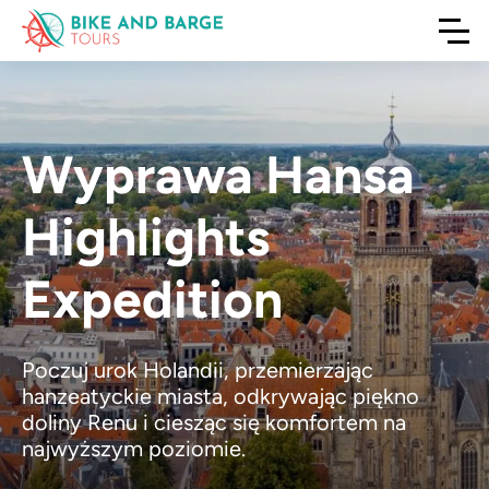
Wyprawa Hansa
Highlights
Expedition
Poczuj urok Holandii, przemierzając
hanzeatyckie miasta, odkrywając piękno
doliny Renu i ciesząc się komfortem na
najwyższym poziomie.