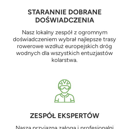
STARANNIE DOBRANE
DOŚWIADCZENIA
Nasz lokalny zespół z ogromnym
doświadczeniem wybrał najlepsze trasy
rowerowe wzdłuż europejskich dróg
wodnych dla wszystkich entuzjastów
kolarstwa.
ZESPÓŁ EKSPERTÓW
Nasza przyjazna załoga i profesjonalni