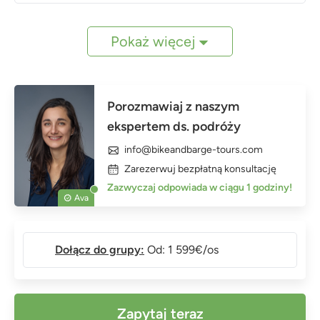
Pokaż więcej
Porozmawiaj z naszym
ekspertem ds. podróży
info@bikeandbarge-tours.com
Zarezerwuj bezpłatną konsultację
Zazwyczaj odpowiada w ciągu 1 godziny!
Ava
Dołącz do grupy:
Od: 1 599€/os
Zapytaj teraz