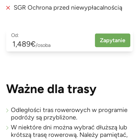
SGR Ochrona przed niewypłacalnością
Od:
Zapytanie
1,489€
/osoba
Ważne dla trasy
Odległości tras rowerowych w programie
podróży są przybliżone.
W niektóre dni można wybrać dłuższą lub
krótszą trasę rowerową. Należy pamiętać,