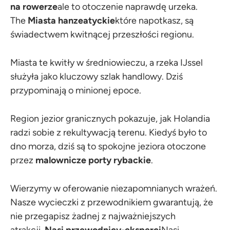
na rowerze
ale to otoczenie naprawdę urzeka.
The
Miasta hanzeatyckie
które napotkasz, są
świadectwem kwitnącej przeszłości regionu.
Miasta te kwitły w średniowieczu, a rzeka IJssel
służyła jako kluczowy szlak handlowy. Dziś
przypominają o minionej epoce.
Region jezior granicznych pokazuje, jak Holandia
radzi sobie z rekultywacją terenu. Kiedyś było to
dno morza, dziś są to spokojne jeziora otoczone
przez
malownicze porty rybackie
.
Wierzymy w oferowanie niezapomnianych wrażeń.
Nasze wycieczki z przewodnikiem gwarantują, że
nie przegapisz żadnej z najważniejszych