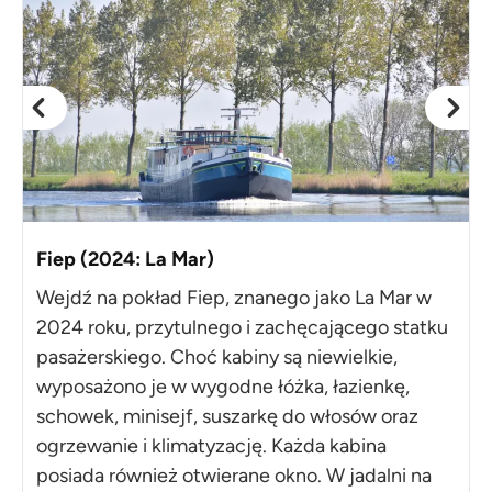
Fiep (2024: La Mar)
Wejdź na pokład Fiep, znanego jako La Mar w
2024 roku, przytulnego i zachęcającego statku
pasażerskiego. Choć kabiny są niewielkie,
wyposażono je w wygodne łóżka, łazienkę,
schowek, minisejf, suszarkę do włosów oraz
ogrzewanie i klimatyzację. Każda kabina
posiada również otwierane okno. W jadalni na