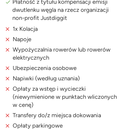
Płatność z tytułu kompensacji emisji
dwutlenku węgla na rzecz organizacji
non-profit Justdiggit
1x Kolacja
Napoje
Wypożyczalnia rowerów lub rowerów
elektrycznych
Ubezpieczenia osobowe
Napiwki (według uznania)
Opłaty za wstęp i wycieczki
(niewymienione w punktach wliczonych
w cenę)
Transfery do/z miejsca dokowania
Opłaty parkingowe