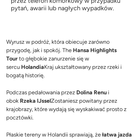
przez telefon komórkowy w przypadku
pytań, awarii lub nagłych wypadków.
Wyrusz w podróż, która obiecuje zarówno
przygodę, jak i spokój. The
Hansa Highlights
Tour
to głębokie zanurzenie się w
sercu
Holandia
Kraj ukształtowany przez rzeki i
bogatą historię.
Podczas pedałowania przez
Dolina Renu
i
obok
Rzeka IJssel
Zostaniesz powitany przez
krajobrazy, które wydają się wyskakiwać prosto z
pocztówki.
Płaskie tereny w Holandii sprawiają, że
łatwa jazda