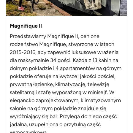
Magnifique II
Przedstawiamy Magnifique II, cenione
rodzeństwo Magnifique, stworzone w latach
2015-2016, aby zapewnić luksusowe wrażenia
dla maksymalnie 34 gości. Każda z 13 kabin na
dolnym pokładzie i 4 apartamentów na górnym
pokładzie oferuje najwyższej jakości pościel,
prywatną łazienkę, klimatyzację, telewizję
satelitarną i szafę wyposażoną w minisejf. W
elegancko zaprojektowanym, klimatyzowanym
salonie na górnym pokładzie znajduje się
wyróżniający się bar. Przylega do niego część
jadalna, uzupełniona o przytulną część
wypoczynkową.