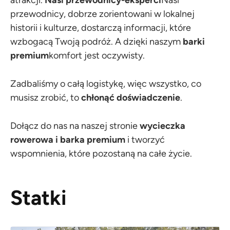
atrakcji.
Nasi przewodnicy-eksperci
Nasi
przewodnicy, dobrze zorientowani w lokalnej
historii i kulturze, dostarczą informacji, które
wzbogacą Twoją podróż. A dzięki naszym
barki
premium
komfort jest oczywisty.
Zadbaliśmy o całą logistykę, więc wszystko, co
musisz zrobić, to
chłonąć doświadczenie
.
Dołącz do nas na naszej stronie
wycieczka
rowerowa i barka premium
i tworzyć
wspomnienia, które pozostaną na całe życie.
Statki