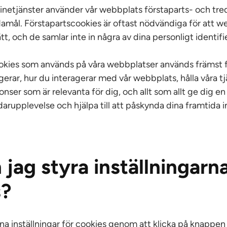
inetjänster använder vår webbplats förstaparts- och tre
ndamål. Förstapartscookies är oftast nödvändiga för att 
tt, och de samlar inte in några av dina personligt identif
okies som används på våra webbplatser används främst fö
rar, hur du interagerar med vår webbplats, hålla våra tj
onser som är relevanta för dig, och allt som allt ge dig e
arupplevelse och hjälpa till att påskynda dina framtida 
 jag styra inställningarna
s?
na inställningar för cookies genom att klicka på knappen 