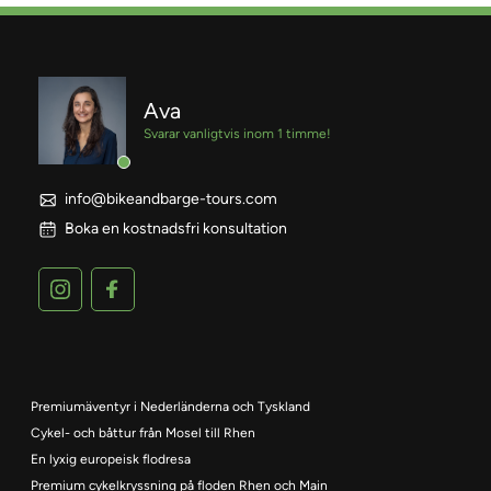
Ava
Svarar vanligtvis inom 1 timme!
info@bikeandbarge-tours.com
Boka en kostnadsfri konsultation
Premiumäventyr i Nederländerna och Tyskland
Cykel- och båttur från Mosel till Rhen
En lyxig europeisk flodresa
Premium cykelkryssning på floden Rhen och Main