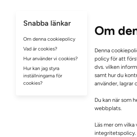
Snabba länkar
Om den
Om denna cookiepolicy
Vad är cookies?
Denna cookiepolic
policy för att för
Hur använder vi cookies?
dvs. vilken infor
Hur kan jag styra
samt hur du kontr
inställningarna för
cookies?
använder, lagrar o
Du kan när som he
webbplats.
Läs mer om vilka 
integritetspolicy.