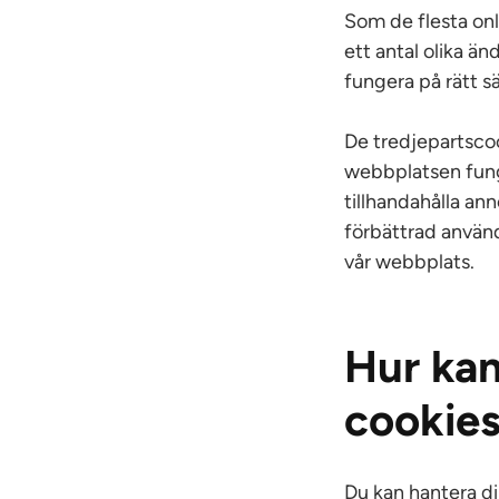
Som de flesta onl
ett antal olika ä
fungera på rätt sä
De tredjepartsco
webbplatsen funge
tillhandahålla ann
förbättrad använd
vår webbplats.
Hur kan
cookie
Du kan hantera di