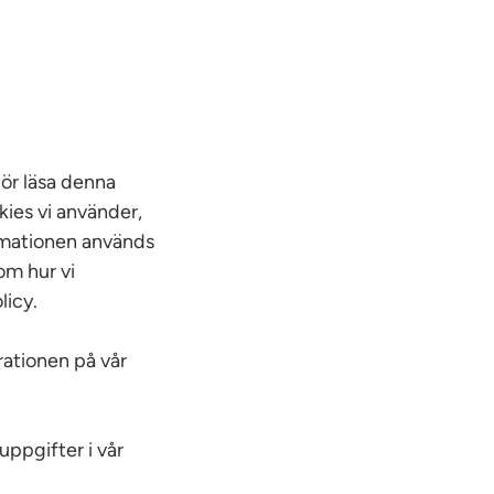
bör läsa denna
kies vi använder,
ormationen används
om hur vi
licy.
rationen på vår
uppgifter i vår