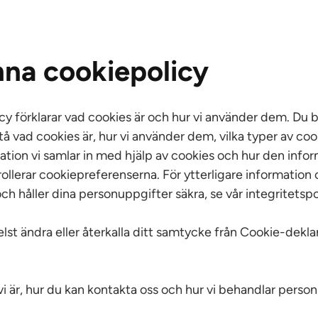
na cookiepolicy
y förklarar vad cookies är och hur vi använder dem. Du 
stå vad cookies är, hur vi använder dem, vilka typer av coo
mation vi samlar in med hjälp av cookies och hur den inf
ollerar cookiepreferenserna. För ytterligare information 
ch håller dina personuppgifter säkra, se vår integritetspo
lst ändra eller återkalla ditt samtycke från Cookie-dekla
vi är, hur du kan kontakta oss och hur vi behandlar person