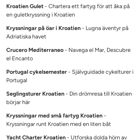
Kroatien Gulet
- Chartera ett fartyg för att åka på
en guletkryssning i Kroatien
Kryssningar på öar i Kroatien
- Lugna äventyr på
Adriatiska havet
Crucero Mediterraneo
- Navega el Mar, Descubre
el Encanto
Portugal cykelsemester
- Självguidade cykelturer i
Portugal
Seglingsturer Kroatien
- Din drömresa till Kroatien
börjar här
Kryssningar med små fartyg Kroatien
-
Kryssningar runt Kroatien med en liten båt
Yacht Charter Kroatien
- Utforska dolda hörn av