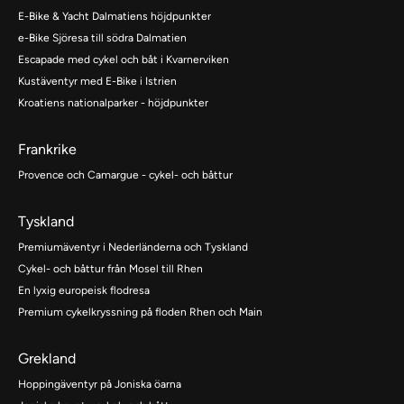
E-Bike & Yacht Dalmatiens höjdpunkter
e-Bike Sjöresa till södra Dalmatien
Escapade med cykel och båt i Kvarnerviken
Kustäventyr med E-Bike i Istrien
Kroatiens nationalparker - höjdpunkter
Frankrike
Provence och Camargue - cykel- och båttur
Tyskland
Premiumäventyr i Nederländerna och Tyskland
Cykel- och båttur från Mosel till Rhen
En lyxig europeisk flodresa
Premium cykelkryssning på floden Rhen och Main
Grekland
Hoppingäventyr på Joniska öarna