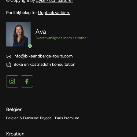
© Copyright by
Cykel- och båtturer
Portföljbolag för
Upptäck världen.
Ava
Svarar vanligtvis inom 1 timme!
info@bikeandbarge-tours.com
Boka en kostnadsfri konsultation
Belgien
Belgien & Frankrike: Brygge - Paris Premium
Kroatien