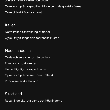
Joniska havet - cykel- och båttur
Cykel- och pråmexpedition till de centrala grekiska öarna
Cykelutflykt i Egeiska havet
Italien
Norra Italien Utforskning av floder
Cykelutflykt längs den toskanska kusten
Nederländerna
Cykla och segla genom tulpanland
Friesland - höjdpunkter
Hansa Highlights-expeditionen
Cykel- och pråmresa i norra Holland
Rundresa i södra Holland
Skottland
Resa till de skotska öarna och högländerna