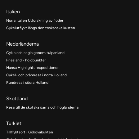
Italien
Norra Italien Utforskning av floder
Cykelutflykt längs den toskanska kusten
Nederländerna
Cykla och segla genom tulpanland
Friesland - höjdpunkter
Hansa Highlights-expeditionen
Cykel- och pråmresa i norra Holland
Rundresa i södra Holland
Skottland
Resa till de skotska öarna och högländerna
Turkiet
Tillflyktsort i Gökovabukten