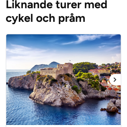
Liknande turer med
cykel och pråm