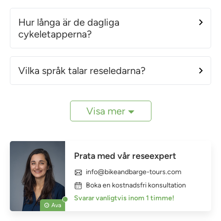
Hur långa är de dagliga
cykeletapperna?
Vilka språk talar reseledarna?
Visa mer
Prata med vår reseexpert
info@bikeandbarge-tours.com
Boka en kostnadsfri konsultation
Svarar vanligtvis inom 1 timme!
Ava