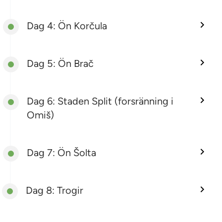
Dag 4: Ön Korčula
Dag 5: Ön Brač
Dag 6: Staden Split (forsränning i
Omiš)
Dag 7: Ön Šolta
Dag 8: Trogir