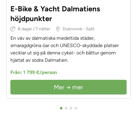
E-Bike & Yacht Dalmatiens
höjdpunkter
8 dagar / 7 nätter
Dubrovnik - Split
En väv av dalmatiska medeltida städer,
smaragdgröna öar och UNESCO-skyddade platser
vecklar ut sig på denna cykel- och båttur genom
hjärtat av södra Dalmatien.
Från: 1 799 €/person
Mer → mer