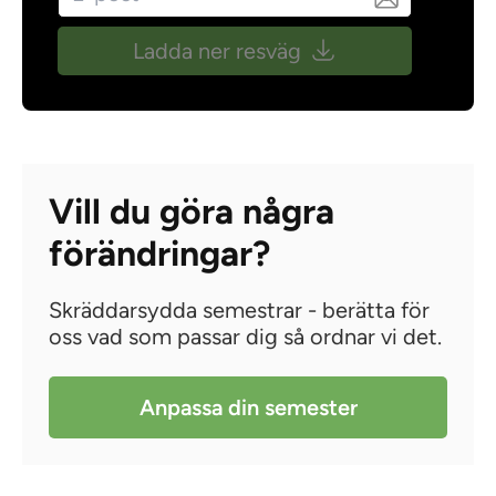
Ladda ner resväg
Vill du göra några
förändringar?
Skräddarsydda semestrar - berätta för
oss vad som passar dig så ordnar vi det.
Anpassa din semester