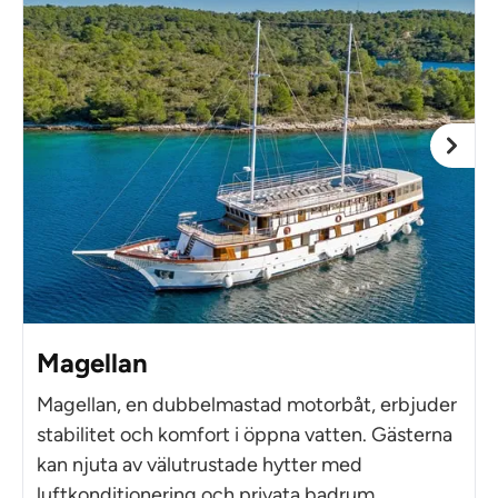
Magellan
Magellan, en dubbelmastad motorbåt, erbjuder
stabilitet och komfort i öppna vatten. Gästerna
kan njuta av välutrustade hytter med
luftkonditionering och privata badrum.