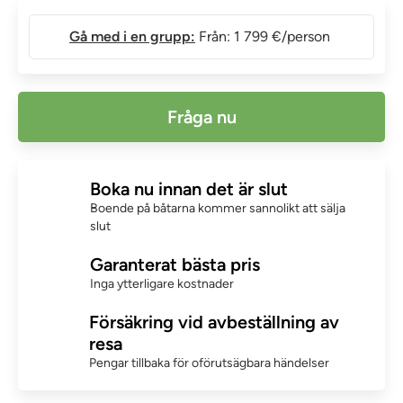
Gå med i en grupp:
Från: 1 799 €/person
Fråga nu
Boka nu innan det är slut
Boende på båtarna kommer sannolikt att sälja
slut
Garanterat bästa pris
Inga ytterligare kostnader
Försäkring vid avbeställning av
resa
Pengar tillbaka för oförutsägbara händelser