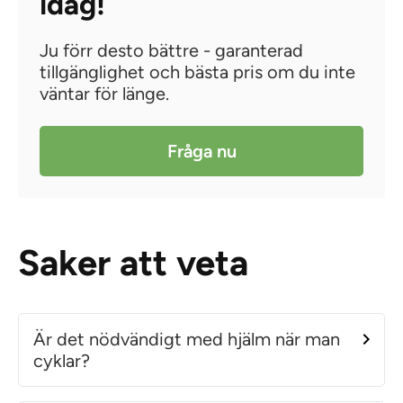
idag!
Ju förr desto bättre - garanterad
tillgänglighet och bästa pris om du inte
väntar för länge.
Fråga nu
Saker att veta
Är det nödvändigt med hjälm när man
cyklar?