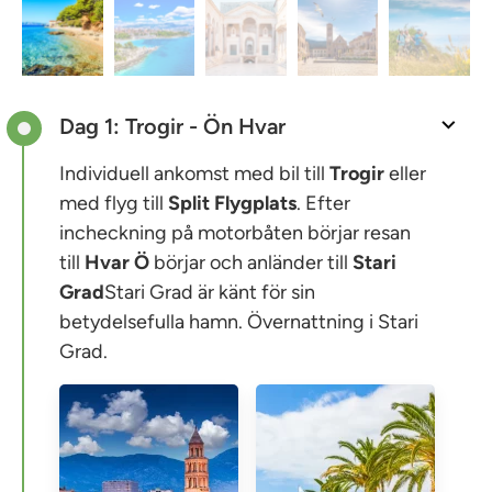
Dag 1: Trogir - Ön Hvar
Individuell ankomst med bil till
Trogir
eller
med flyg till
Split
Flygplats
. Efter
incheckning på motorbåten börjar resan
till
Hvar
Ö
börjar och anländer till
Stari
Grad
Stari Grad är känt för sin
betydelsefulla hamn. Övernattning i Stari
Grad.