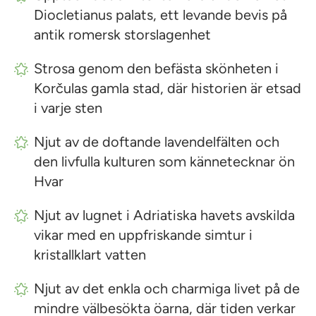
Diocletianus palats, ett levande bevis på
antik romersk storslagenhet
Strosa genom den befästa skönheten i
Korčulas gamla stad, där historien är etsad
i varje sten
Njut av de doftande lavendelfälten och
den livfulla kulturen som kännetecknar ön
Hvar
Njut av lugnet i Adriatiska havets avskilda
vikar med en uppfriskande simtur i
kristallklart vatten
Njut av det enkla och charmiga livet på de
mindre välbesökta öarna, där tiden verkar