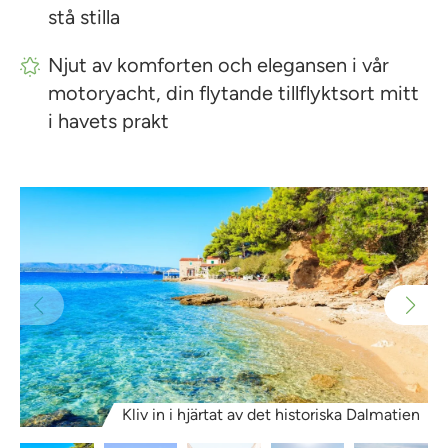
stå stilla
Njut av komforten och elegansen i vår
motoryacht, din flytande tillflyktsort mitt
i havets prakt
Kliv in i hjärtat av det historiska Dalmatien