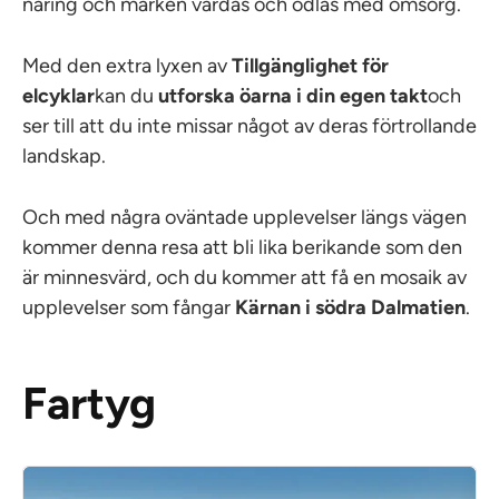
näring och marken vårdas och odlas med omsorg.
Med den extra lyxen av
Tillgänglighet för
elcyklar
kan du
utforska öarna i din egen takt
och
ser till att du inte missar något av deras förtrollande
landskap.
Och med några oväntade upplevelser längs vägen
kommer denna resa att bli lika berikande som den
är minnesvärd, och du kommer att få en mosaik av
upplevelser som fångar
Kärnan i södra Dalmatien
.
Fartyg