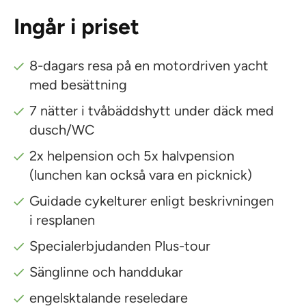
Ingår i priset
8-dagars resa på en motordriven yacht
med besättning
7 nätter i tvåbäddshytt under däck med
dusch/WC
2x helpension och 5x halvpension
(lunchen kan också vara en picknick)
Guidade cykelturer enligt beskrivningen
i resplanen
Specialerbjudanden Plus-tour
Sänglinne och handdukar
engelsktalande reseledare