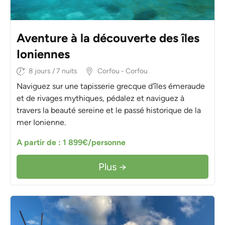
Aventure à la découverte des îles
Ioniennes
8 jours / 7 nuits
Corfou - Corfou
Naviguez sur une tapisserie grecque d'îles émeraude
et de rivages mythiques, pédalez et naviguez à
travers la beauté sereine et le passé historique de la
mer Ionienne.
A partir de : 1 899€/personne
Plus →