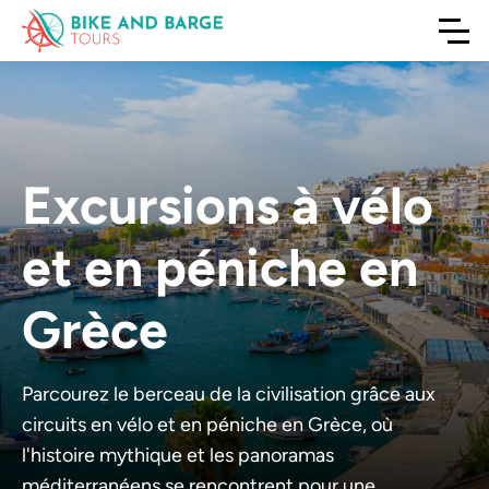
Excursions à vélo
et en péniche en
Grèce
Parcourez le berceau de la civilisation grâce aux
circuits en vélo et en péniche en Grèce, où
l'histoire mythique et les panoramas
méditerranéens se rencontrent pour une