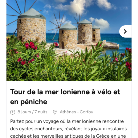
Tour de la mer Ionienne à vélo et
en péniche
8 jours / 7 nuits
Athènes - Corfou
Partez pour un voyage où la mer Ionienne rencontre
des cycles enchanteurs, révélant les joyaux insulaires
cachés et les merveilles antiques de la Grèce en une