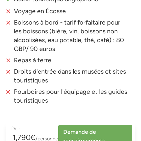
Voyage en Écosse
Boissons à bord - tarif forfaitaire pour
les boissons (bière, vin, boissons non
alcoolisées, eau potable, thé, café) : 80
GBP/ 90 euros
Repas à terre
Droits d'entrée dans les musées et sites
touristiques
Pourboires pour l'équipage et les guides
touristiques
De :
Demande de
1,790€
/personne
renseignements