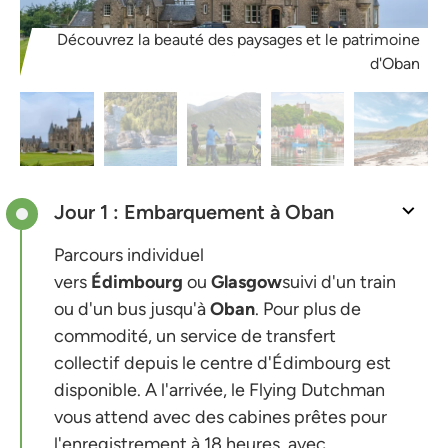
Découvrez la beauté des paysages et le patrimoine
d'Oban
Jour 1 : Embarquement à Oban
Parcours individuel
vers
Édimbourg
ou
Glasgow
suivi d'un train
ou d'un bus jusqu'à
Oban
. Pour plus de
commodité, un service de transfert
collectif depuis le centre d'Édimbourg est
disponible. A l'arrivée, le Flying Dutchman
vous attend avec des cabines prêtes pour
l'enregistrement à 18 heures, avec