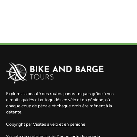
Explorez la beauté des routes panoramiques grâce à nos
circuits guidés et autoguidés en vélo et en péniche, où
chaque coup de pédale et chaque croisière mènent à la
détente.
Copyright par
Visites à vélo et en péniche
Société de portefeuille de
Découverte du monde.