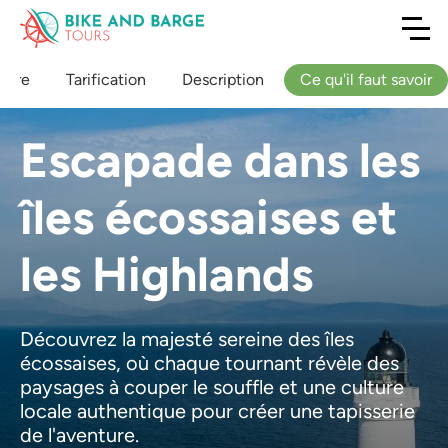
raire
Tarification
Description
Ce qu'il faut savoir
Escapade dans les
îles écossaises et
les Highlands
Découvrez la majesté sereine des îles
écossaises, où chaque tournant révèle des
paysages à couper le souffle et une culture
locale authentique pour créer une tapisserie
de l'aventure.