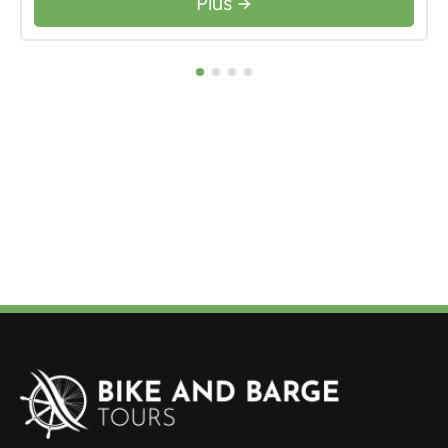
Plus →