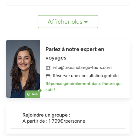
Afficher plus
Parlez à notre expert en
voyages
info@bikeandbarge-tours.com
Réserver une consultation gratuite
Réponse généralement dans l'heure qui
suit !
Ava
Rejoindre un groupe :
A partir de : 1 799€/personne