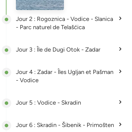
Jour 2 : Rogoznica - Vodice - Slanica
- Parc naturel de Telašćica
Jour 3 : Île de Dugi Otok - Zadar
Jour 4 : Zadar - Îles Ugljan et Pašman
- Vodice
Jour 5 : Vodice - Skradin
Jour 6 : Skradin - Šibenik - Primošten