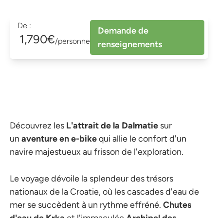
De :
Demande de
1,790€
/personne
renseignements
Découvrez les
L'attrait de la Dalmatie
sur
un
aventure en e-bike
qui allie le confort d'un
navire majestueux au frisson de l'exploration.
Le voyage dévoile la splendeur des trésors
nationaux de la Croatie, où les cascades d'eau de
mer se succèdent à un rythme effréné.
Chutes