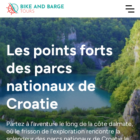
Les points forts
des parcs
nationaux de
Croatie
Partez à l'aventure le long de la côte dalmate,
où le frisson de l'exploration rencontre la
splendeur des parcs nationaux de Croatie le