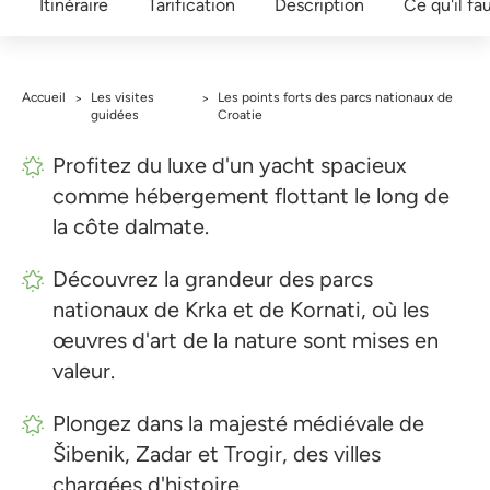
Itinéraire
Tarification
Description
Ce qu'il fa
Accueil
Les visites
Les points forts des parcs nationaux de
>
>
guidées
Croatie
Profitez du luxe d'un yacht spacieux
comme hébergement flottant le long de
la côte dalmate.
Découvrez la grandeur des parcs
nationaux de Krka et de Kornati, où les
œuvres d'art de la nature sont mises en
valeur.
Plongez dans la majesté médiévale de
Šibenik, Zadar et Trogir, des villes
chargées d'histoire.