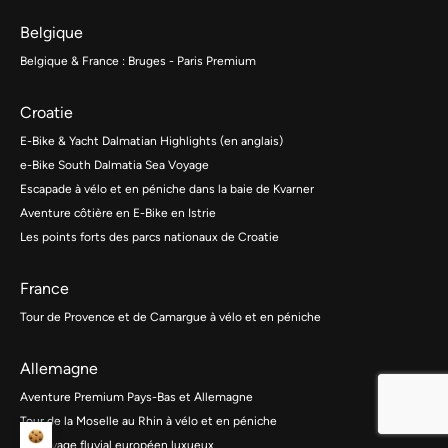
Belgique
Belgique & France : Bruges - Paris Premium
Croatie
E-Bike & Yacht Dalmatian Highlights (en anglais)
e-Bike South Dalmatia Sea Voyage
Escapade à vélo et en péniche dans la baie de Kvarner
Aventure côtière en E-Bike en Istrie
Les points forts des parcs nationaux de Croatie
France
Tour de Provence et de Camargue à vélo et en péniche
Allemagne
Aventure Premium Pays-Bas et Allemagne
Tour de la Moselle au Rhin à vélo et en péniche
Un voyage fluvial européen luxueux