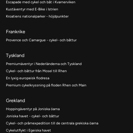
Escapade med cykel och båt i Kvarnerviken
Kustäventyr med E-Bike i Istrien
Kroatiens nationalparker - höjdpunkter
Frankrike
Provence och Camargue - cykel- och båttur
Tyskland
Premiumäventyr i Nederländerna och Tyskland
Cykel- och båttur från Mosel till Rhen
En lyxig europeisk flodresa
Premium cykelkryssning på floden Rhen och Main
Grekland
Hoppingäventyr på Joniska öarna
Joniska havet - cykel- och båttur
Cykel- och pråmexpedition till de centrala grekiska öarna
Cykelutflykt i Egeiska havet