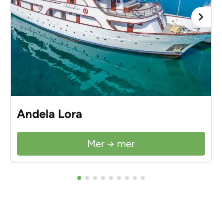
Andela Lora
Mer → mer