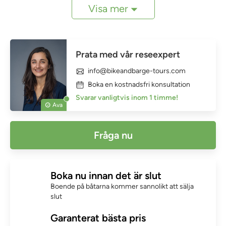
Visa mer
Prata med vår reseexpert
info@bikeandbarge-tours.com
Boka en kostnadsfri konsultation
Svarar vanligtvis inom 1 timme!
Ava
Fråga nu
Boka nu innan det är slut
Boende på båtarna kommer sannolikt att sälja
slut
Garanterat bästa pris