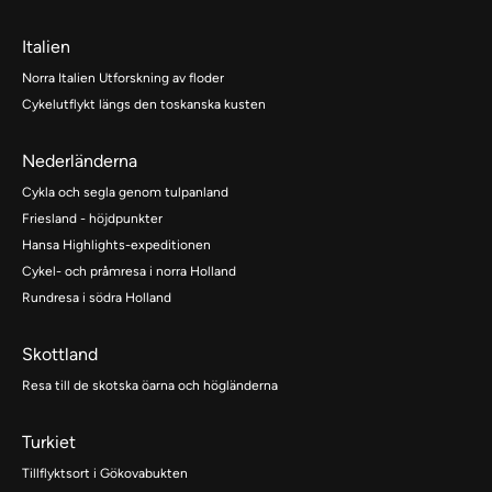
Italien
Norra Italien Utforskning av floder
Cykelutflykt längs den toskanska kusten
Nederländerna
Cykla och segla genom tulpanland
Friesland - höjdpunkter
Hansa Highlights-expeditionen
Cykel- och pråmresa i norra Holland
Rundresa i södra Holland
Skottland
Resa till de skotska öarna och högländerna
Turkiet
Tillflyktsort i Gökovabukten