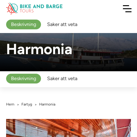
Beskrivning
Saker att veta
Harmonia
Beskrivning
Saker att veta
Hem
Fartyg
Harmonia
>
>