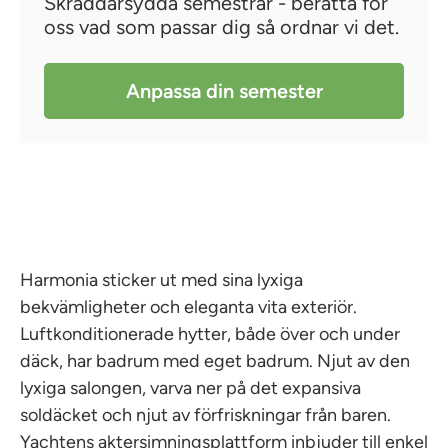
Skräddarsydda semestrar - berätta för
oss vad som passar dig så ordnar vi det.
Anpassa din semester
Harmonia sticker ut med sina lyxiga
bekvämligheter och eleganta vita exteriör.
Luftkonditionerade hytter, både över och under
däck, har badrum med eget badrum. Njut av den
lyxiga salongen, varva ner på det expansiva
soldäcket och njut av förfriskningar från baren.
Yachtens aktersimningsplattform inbjuder till enkel